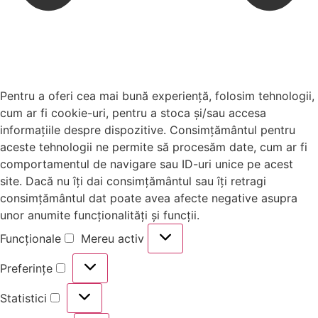
Pentru a oferi cea mai bună experiență, folosim tehnologii,
cum ar fi cookie-uri, pentru a stoca și/sau accesa
informațiile despre dispozitive. Consimțământul pentru
aceste tehnologii ne permite să procesăm date, cum ar fi
comportamentul de navigare sau ID-uri unice pe acest
site. Dacă nu îți dai consimțământul sau îți retragi
consimțământul dat poate avea afecte negative asupra
unor anumite funcționalități și funcții.
Funcționale
Mereu activ
Preferințe
Statistici