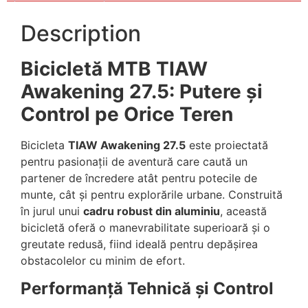
Description
Bicicletă MTB TIAW
Awakening 27.5: Putere și
Control pe Orice Teren
Bicicleta
TIAW Awakening 27.5
este proiectată
pentru pasionații de aventură care caută un
partener de încredere atât pentru potecile de
munte, cât și pentru explorările urbane. Construită
în jurul unui
cadru robust din aluminiu
, această
bicicletă oferă o manevrabilitate superioară și o
greutate redusă, fiind ideală pentru depășirea
obstacolelor cu minim de efort.
Performanță Tehnică și Control