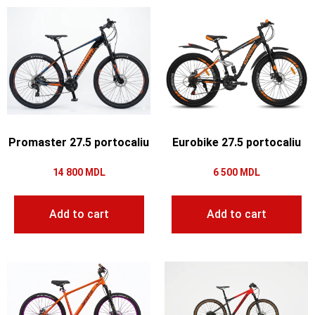
Promaster 27.5 portocaliu
Eurobike 27.5 portocaliu
14 800
MDL
6 500
MDL
Add to cart
Add to cart