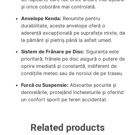
și orice coborâre mai controlată.
Anvelope Kenda:
Renumite pentru
durabilitate, aceste anvelope oferă o
aderență excepțională pe suprafețe mixte, de
la pământ și pietriș până la asfalt umed.
Sistem de Frânare pe Disc:
Siguranța este
prioritară; frânele pe disc asigură o putere de
oprire imediată și constantă, indiferent de
condițiile meteo sau de noroiul de pe traseu.
Furcă cu Suspensie:
Absoarbe șocurile și
denivelările, protejând încheieturile și oferind
un confort sporit pe teren accidentat.
Related products