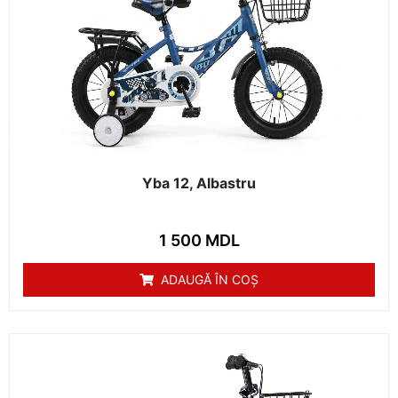
Yba 12, Albastru
1 500
MDL
ADAUGĂ ÎN COȘ