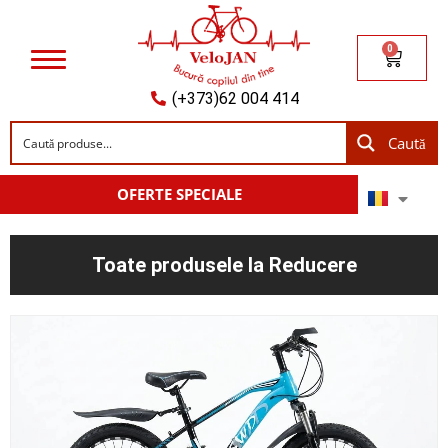
0
(+373)62 004 414
Caută
OFERTE SPECIALE
Toate produsele la Reducere