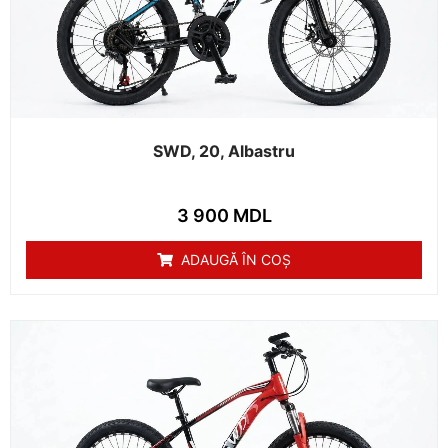
SWD, 20, Albastru
3 900
MDL
ADAUGĂ ÎN COȘ