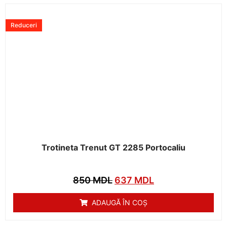
Reduceri
Trotineta Trenut GT 2285 Portocaliu
850
MDL
637
MDL
ADAUGĂ ÎN COȘ