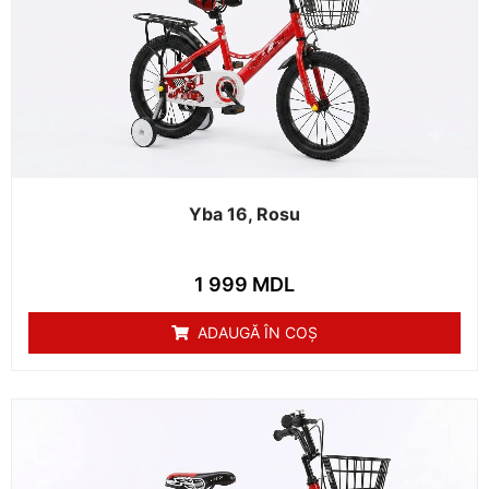
Yba 16, Rosu
1 999
MDL
ADAUGĂ ÎN COȘ