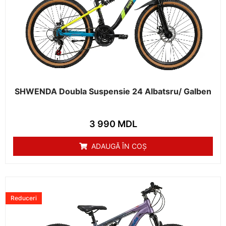
SHWENDA Doubla Suspensie 24 Albatsru/ Galben
3 990
MDL
ADAUGĂ ÎN COȘ
Reduceri