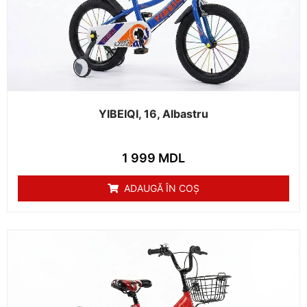
YIBEIQI, 16, Albastru
1 999
MDL
ADAUGĂ ÎN COȘ