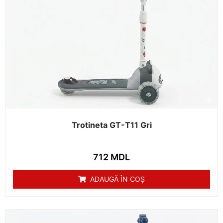
Trotineta GT-T11 Gri
712
MDL
ADAUGĂ ÎN COȘ