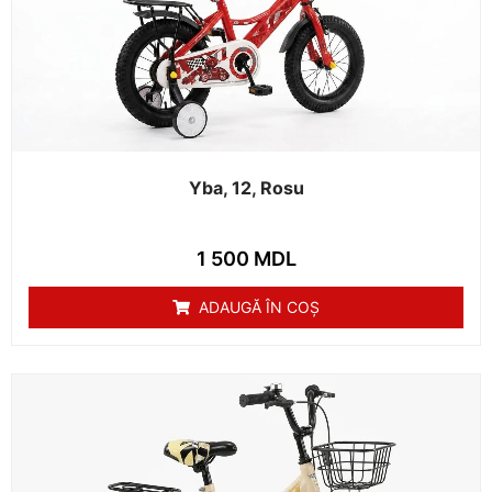
Yba, 12, Rosu
1 500
MDL
ADAUGĂ ÎN COȘ