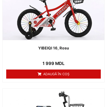
YIBEIQI 16, Rosu
1 999
MDL
ADAUGĂ ÎN COȘ