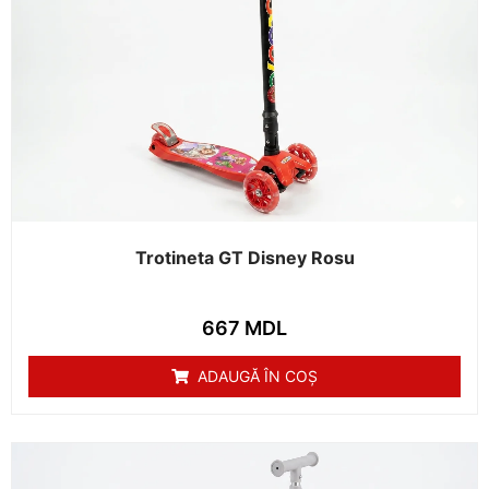
Trotineta GT Disney Rosu
667
MDL
ADAUGĂ ÎN COȘ