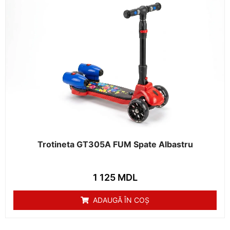
Trotineta GT305A FUM Spate Albastru
1 125
MDL
ADAUGĂ ÎN COȘ