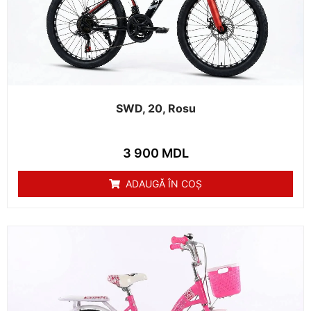
SWD, 20, Rosu
3 900
MDL
ADAUGĂ ÎN COȘ