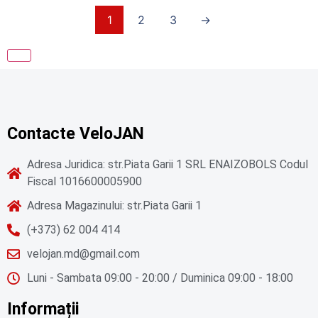
1
2
3
→
Contacte VeloJAN
Adresa Juridica: str.Piata Garii 1 SRL ENAIZOBOLS Codul
Fiscal 1016600005900
Adresa Magazinului: str.Piata Garii 1
(+373) 62 004 414
velojan.md@gmail.com
Luni - Sambata 09:00 - 20:00 / Duminica 09:00 - 18:00
Informații