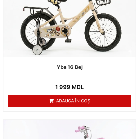
Yba 16 Bej
1 999
MDL
ADAUGĂ ÎN COȘ