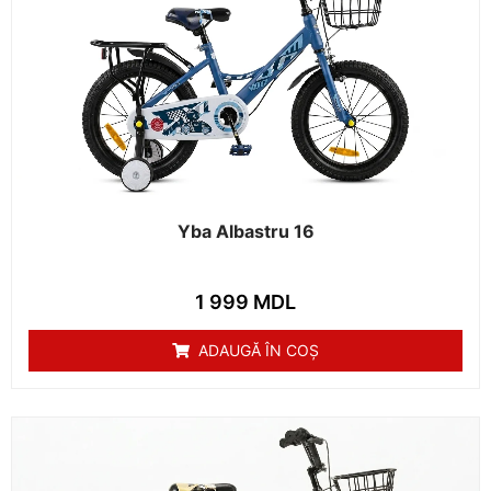
Yba Albastru 16
1 999
MDL
ADAUGĂ ÎN COȘ