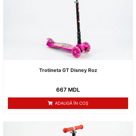
Trotineta GT Disney Roz
667
MDL
ADAUGĂ ÎN COȘ