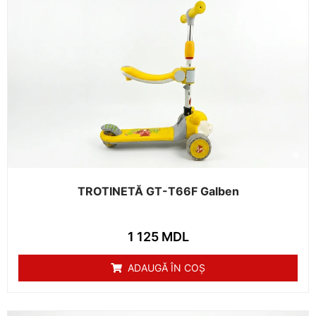
TROTINETĂ GT-T66F Galben
1 125
MDL
ADAUGĂ ÎN COȘ