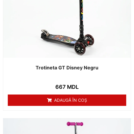
Trotineta GT Disney Negru
667
MDL
ADAUGĂ ÎN COȘ