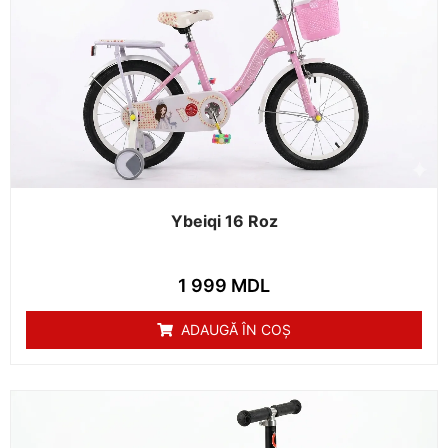
Ybeiqi 16 Roz
1 999
MDL
ADAUGĂ ÎN COȘ