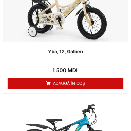
Yba, 12, Galben
1 500
MDL
ADAUGĂ ÎN COȘ