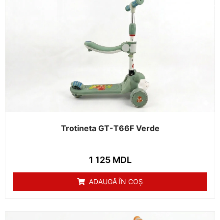
Trotineta GT-T66F Verde
1 125
MDL
ADAUGĂ ÎN COȘ