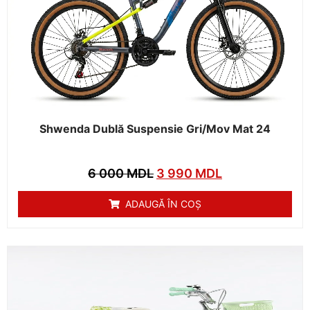
Shwenda Dublă Suspensie Gri/mov Mat 24
6 000
MDL
3 990
MDL
ADAUGĂ ÎN COȘ