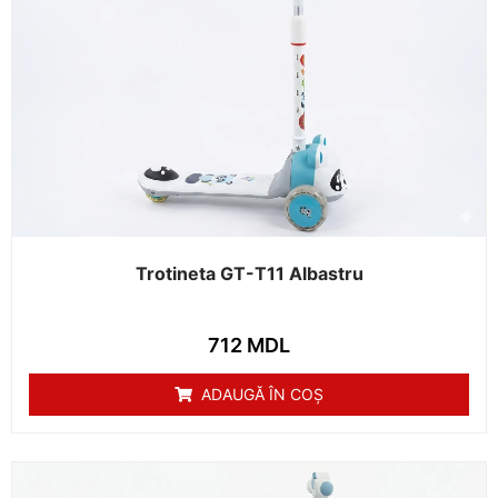
Trotineta GT-T11 Albastru
712
MDL
ADAUGĂ ÎN COȘ