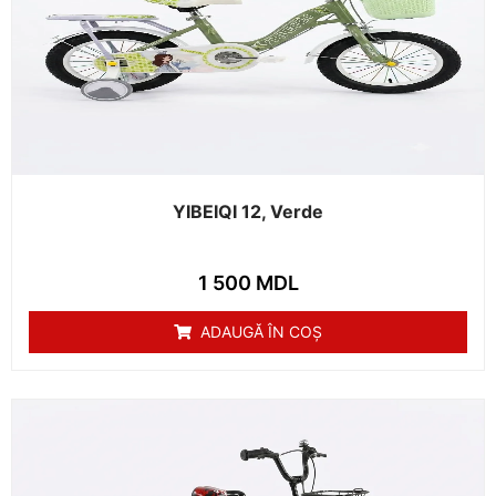
YIBEIQI 12, Verde
1 500
MDL
ADAUGĂ ÎN COȘ