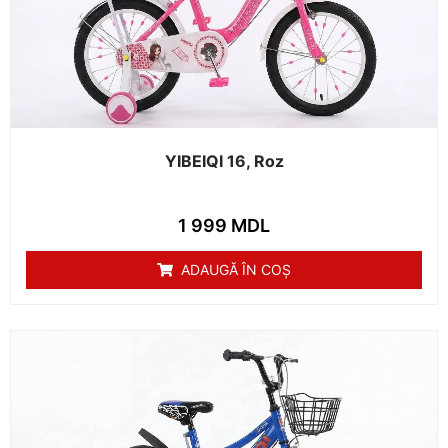
YIBEIQI 16, Roz
1 999
MDL
ADAUGĂ ÎN COȘ