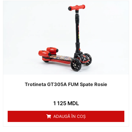
Trotineta GT305A FUM Spate Rosie
1 125
MDL
ADAUGĂ ÎN COȘ