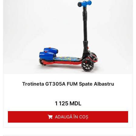
Trotineta GT305A FUM Spate Albastru
1 125
MDL
ADAUGĂ ÎN COȘ