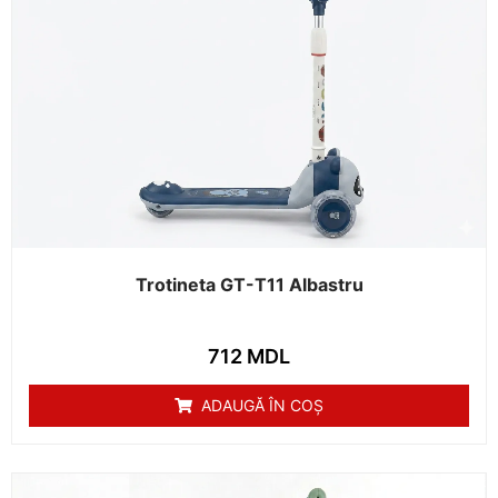
Trotineta GT-T11 Albastru
712
MDL
ADAUGĂ ÎN COȘ