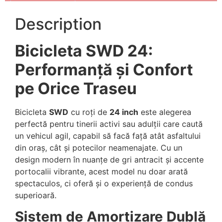
Description
Bicicleta SWD 24:
Performanță și Confort
pe Orice Traseu
Bicicleta
SWD
cu roți de
24 inch
este alegerea
perfectă pentru tinerii activi sau adulții care caută
un vehicul agil, capabil să facă față atât asfaltului
din oraș, cât și potecilor neamenajate. Cu un
design modern în nuanțe de gri antracit și accente
portocalii vibrante, acest model nu doar arată
spectaculos, ci oferă și o experiență de condus
superioară.
Sistem de Amortizare Dublă