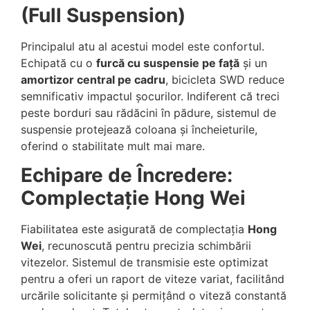
(Full Suspension)
Principalul atu al acestui model este confortul.
Echipată cu o
furcă cu suspensie pe față
și un
amortizor central pe cadru
, bicicleta SWD reduce
semnificativ impactul șocurilor. Indiferent că treci
peste borduri sau rădăcini în pădure, sistemul de
suspensie protejează coloana și încheieturile,
oferind o stabilitate mult mai mare.
Echipare de Încredere:
Complectație Hong Wei
Fiabilitatea este asigurată de complectația
Hong
Wei
, recunoscută pentru precizia schimbării
vitezelor. Sistemul de transmisie este optimizat
pentru a oferi un raport de viteze variat, facilitând
urcările solicitante și permițând o viteză constantă