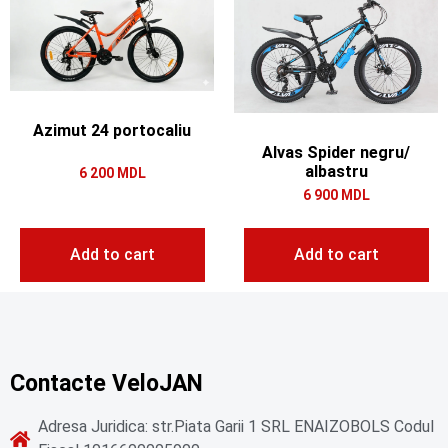
Azimut 24 portocaliu
Alvas Spider negru/
albastru
6 200
MDL
6 900
MDL
Add to cart
Add to cart
Contacte VeloJAN
Adresa Juridica: str.Piata Garii 1 SRL ENAIZOBOLS Codul