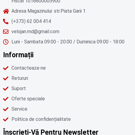
Fiscal 1016600005900
Adresa Magazinului: str.Piata Garii 1
(+373) 62 004 414
velojan.md@gmail.com
Luni - Sambata 09:00 - 20:00 / Duminica 09:00 - 18:00
Informații
Contacteaza-ne
Retururi
Suport
Oferte speciale
Service
Politica de confidențialitate
Înscrieți-Vă Pentru Newsletter