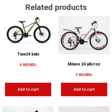
Related products
Tiaw24 kaki
Milano 24 alb/roz
6 900
MDL
5 950
MDL
Add to cart
Add to cart