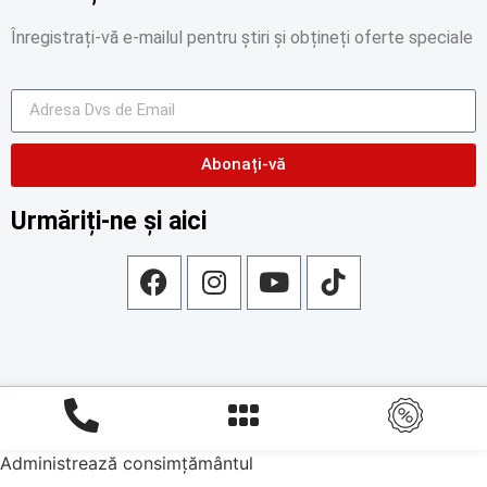
Înregistrați-vă e-mailul pentru știri și obțineți oferte speciale
Abonați-vă
Urmăriți-ne și aici
Administrează consimțământul