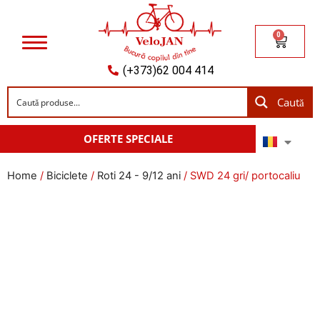
0
(+373)62 004 414
Caută
OFERTE SPECIALE
Home
/
Biciclete
/
Roti 24 - 9/12 ani
/ SWD 24 gri/ portocaliu