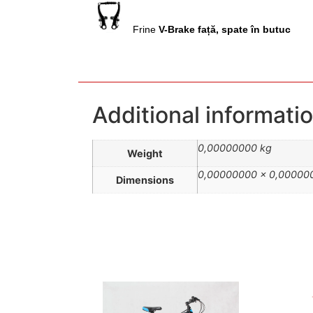
Frine
V-Brake față, spate
Additional informati
0,00000000 kg
Weight
0,00000000 × 0,00000
Dimensions