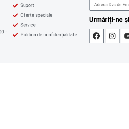
Suport
Oferte speciale
Urmăriți-ne și
Service
00 -
Politica de confidențialitate