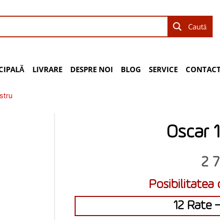
Caută
CIPALĂ
LIVRARE
DESPRE NOI
BLOG
SERVICE
CONTACT
stru
Oscar 
2 
Posibilitatea 
12 Rate –