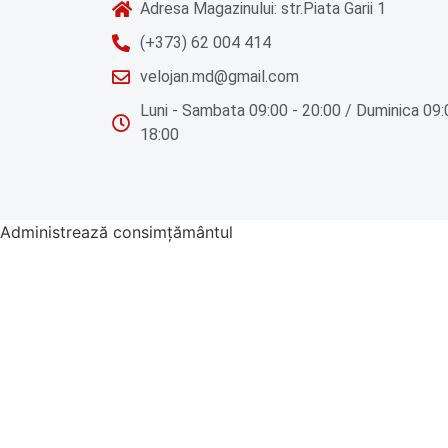
Adresa Magazinului: str.Piata Garii 1
(+373) 62 004 414
velojan.md@gmail.com
Luni - Sambata 09:00 - 20:00 / Duminica 09:
18:00
Administrează consimțământul