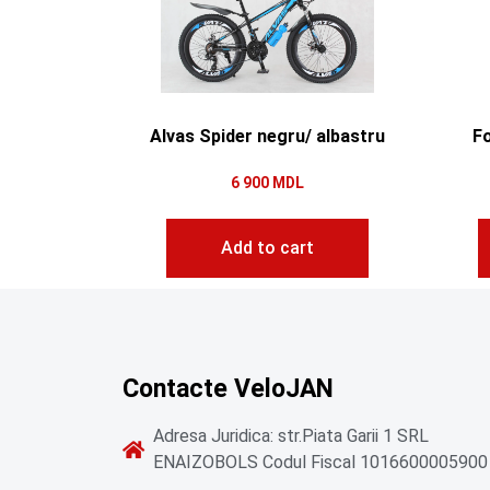
Alvas Spider negru/ albastru
Fo
6 900
MDL
Add to cart
Contacte VeloJAN
Adresa Juridica: str.Piata Garii 1 SRL
ENAIZOBOLS Codul Fiscal 1016600005900