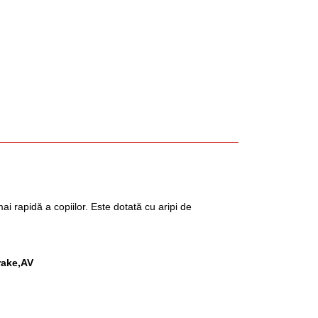
ai rapidă a copiilor. Este dotată cu aripi de
rake,AV