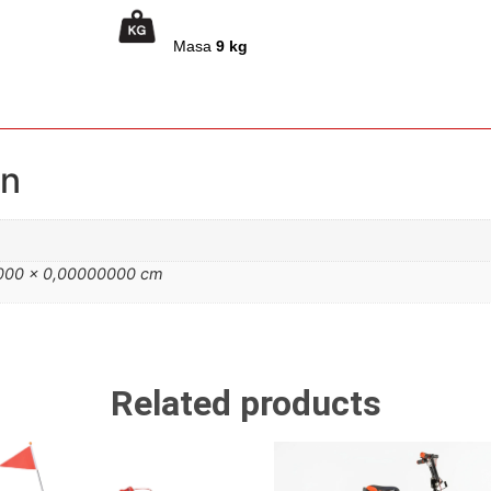
 în butuc
Masa
9 kg
on
000 × 0,00000000 cm
Related products