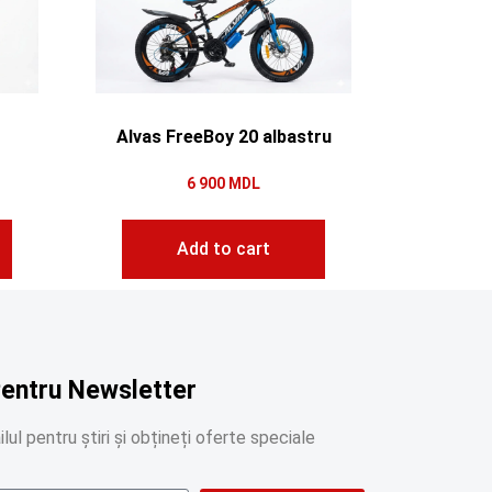
Alvas FreeBoy 20 albastru
6 900
MDL
Add to cart
Pentru Newsletter
lul pentru știri și obțineți oferte speciale