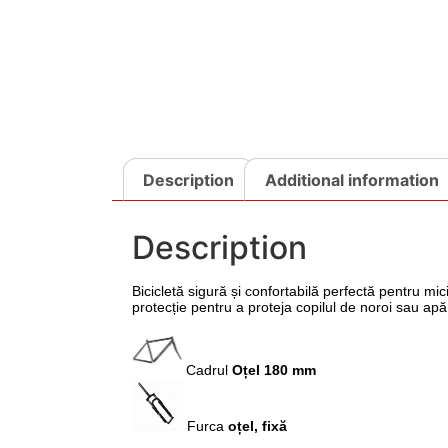
Description
Additional information
Description
Bicicletă sigură și confortabilă perfectă pentru mi
protecție pentru a proteja copilul de noroi sau ap
Cadrul
Oțel 18
Furca
oțel, 