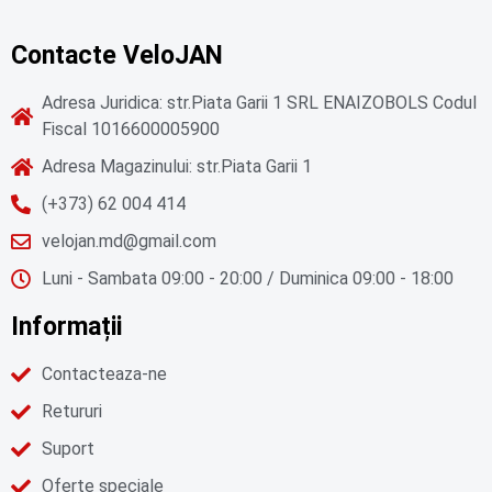
Contacte VeloJAN
Adresa Juridica: str.Piata Garii 1 SRL ENAIZOBOLS Codul
Fiscal 1016600005900
Adresa Magazinului: str.Piata Garii 1
(+373) 62 004 414
velojan.md@gmail.com
Luni - Sambata 09:00 - 20:00 / Duminica 09:00 - 18:00
Informații
Contacteaza-ne
Retururi
Suport
Oferte speciale