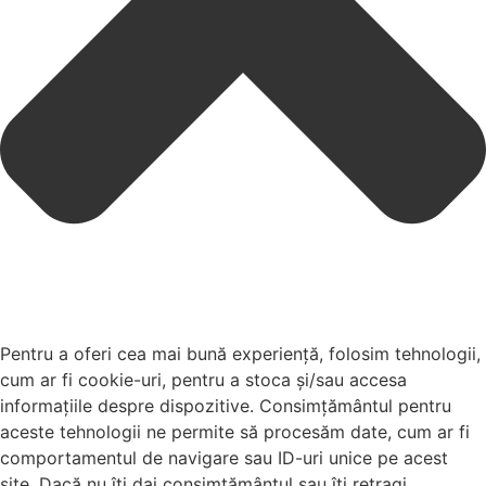
Pentru a oferi cea mai bună experiență, folosim tehnologii,
cum ar fi cookie-uri, pentru a stoca și/sau accesa
informațiile despre dispozitive. Consimțământul pentru
aceste tehnologii ne permite să procesăm date, cum ar fi
comportamentul de navigare sau ID-uri unice pe acest
site. Dacă nu îți dai consimțământul sau îți retragi