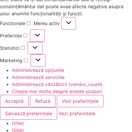
consimțământul dat poate avea afecte negative asupra
unor anumite funcționalități și funcții.
Funcționale
Mereu activ
Preferințe
Statistici
Marketing
Administrează opțiunile
Administrează serviciile
Administrează vânzătorii {vendor_count}
Citește mai multe despre aceste scopuri
Acceptă
Refuză
Vezi preferințele
Salvează preferințele
Vezi preferințele
{title}
{title}