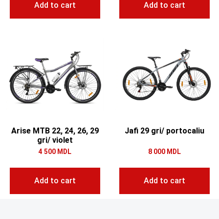
Add to cart
Add to cart
Arise MTB 22, 24, 26, 29
Jafi 29 gri/ portocaliu
gri/ violet
4 500
MDL
8 000
MDL
Add to cart
Add to cart