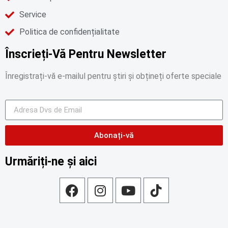
Service
Politica de confidențialitate
Înscrieți-Vă Pentru Newsletter
Înregistrați-vă e-mailul pentru știri și obțineți oferte speciale
Abonați-vă
Urmăriți-ne și aici