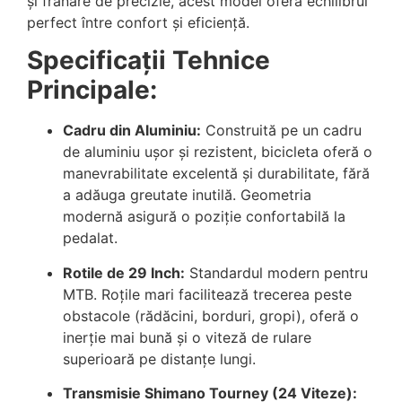
și frânare de precizie, acest model oferă echilibrul
perfect între confort și eficiență.
Specificații Tehnice
Principale:
Cadru din Aluminiu:
Construită pe un cadru
de aluminiu ușor și rezistent, bicicleta oferă o
manevrabilitate excelentă și durabilitate, fără
a adăuga greutate inutilă. Geometria
modernă asigură o poziție confortabilă la
pedalat.
Rotile de 29 Inch:
Standardul modern pentru
MTB. Roțile mari facilitează trecerea peste
obstacole (rădăcini, borduri, gropi), oferă o
inerție mai bună și o viteză de rulare
superioară pe distanțe lungi.
Transmisie Shimano Tourney (24 Viteze):