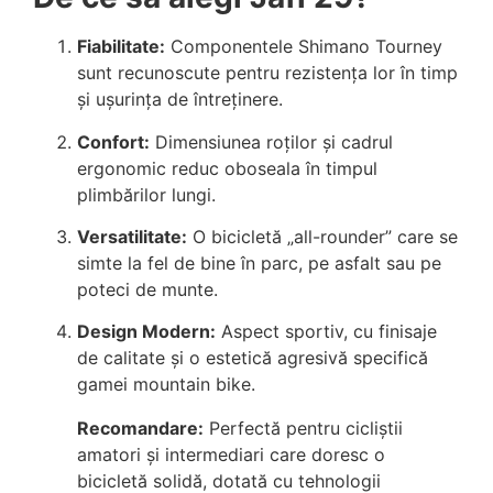
Fiabilitate:
Componentele Shimano Tourney
sunt recunoscute pentru rezistența lor în timp
și ușurința de întreținere.
Confort:
Dimensiunea roților și cadrul
ergonomic reduc oboseala în timpul
plimbărilor lungi.
Versatilitate:
O bicicletă „all-rounder” care se
simte la fel de bine în parc, pe asfalt sau pe
poteci de munte.
Design Modern:
Aspect sportiv, cu finisaje
de calitate și o estetică agresivă specifică
gamei mountain bike.
Recomandare:
Perfectă pentru cicliștii
amatori și intermediari care doresc o
bicicletă solidă, dotată cu tehnologii