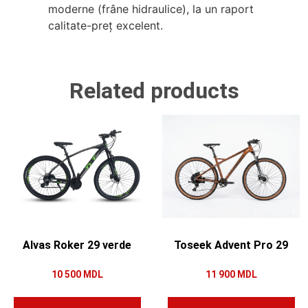
moderne (frâne hidraulice), la un raport
calitate-preț excelent.
Related products
Alvas Roker 29 verde
Toseek Advent Pro 29
10 500
MDL
11 900
MDL