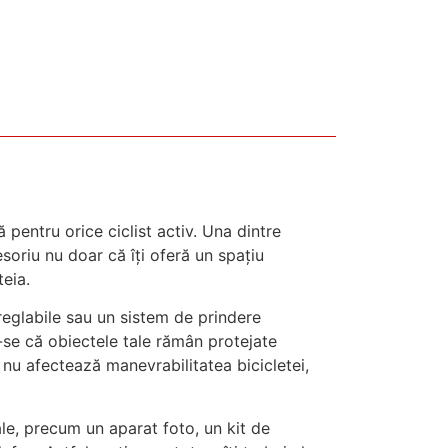
 pentru orice ciclist activ. Una dintre
soriu nu doar că îți oferă un spațiu
teia.
reglabile sau un sistem de prindere
u-se că obiectele tale rămân protejate
 nu afectează manevrabilitatea bicicletei,
ale, precum un aparat foto, un kit de