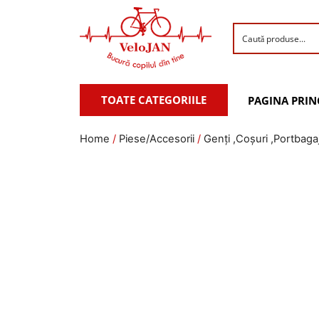
TOATE CATEGORIILE
PAGINA PRIN
Home
/
Piese/Accesorii
/
Genți ,Coșuri ,Portbaga