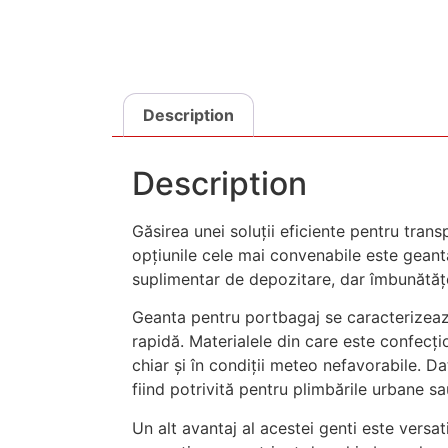
Description
Description
Găsirea unei soluții eficiente pentru trans
opțiunile cele mai convenabile este geanta
suplimentar de depozitare, dar îmbunătățeșt
Geanta pentru portbagaj se caracterizează 
rapidă. Materialele din care este confecți
chiar și în condiții meteo nefavorabile. D
fiind potrivită pentru plimbările urbane sa
Un alt avantaj al acestei genti este versa