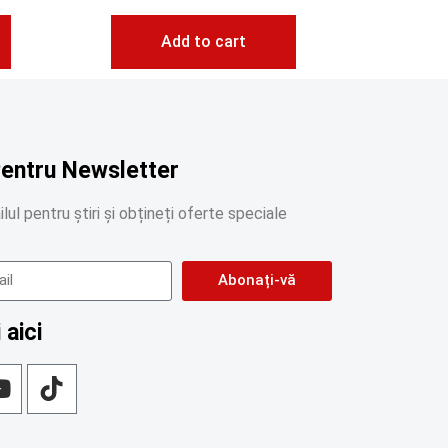
Add to cart
Pentru Newsletter
lul pentru știri și obțineți oferte speciale
Abonați-vă
 aici