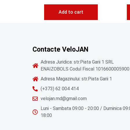
Add to cart
Contacte VeloJAN
Adresa Juridica: str.Piata Garii 1 SRL
ENAIZOBOLS Codul Fiscal 1016600005900
Adresa Magazinului: str.Piata Garii 1
(+373) 62 004 414
velojan.md@gmail.com
Luni - Sambata 09:00 - 20:00 / Duminica 09:
18:00