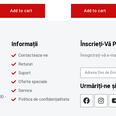
Add to cart
Add to cart
Informații
Înscrieți-Vă 
Contacteaza-ne
Înregistrați-vă e-mai
Retururi
Suport
Oferte speciale
Urmăriți-ne și
Service
00 -
Politica de confidențialitate