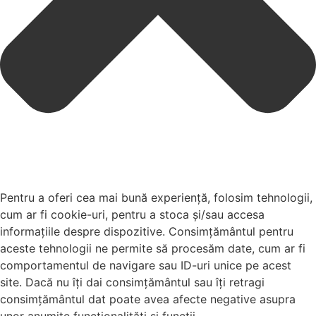
Pentru a oferi cea mai bună experiență, folosim tehnologii,
cum ar fi cookie-uri, pentru a stoca și/sau accesa
informațiile despre dispozitive. Consimțământul pentru
aceste tehnologii ne permite să procesăm date, cum ar fi
comportamentul de navigare sau ID-uri unice pe acest
site. Dacă nu îți dai consimțământul sau îți retragi
consimțământul dat poate avea afecte negative asupra
unor anumite funcționalități și funcții.