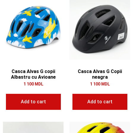
Casca Alvas G copii
Casca Alvas G Copii
Albastru cu Avioane
neagra
1 100
MDL
1 100
MDL
Add to cart
Add to cart