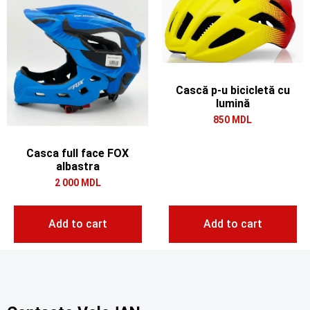
Cască p-u bicicletă cu
lumină
850
MDL
Casca full face FOX
albastra
2 000
MDL
Add to cart
Add to cart