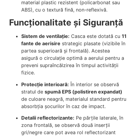
material plastic rezistent (policarbonat sau
ABS), cu o textură fină, non-reflexivă.
Funcționalitate și Siguranță
Sistem de ventilație:
Casca este dotată cu
11
fante de aerisire
strategic plasate (vizibile în
partea superioară și frontală). Acestea
asigură o circulație optimă a aerului pentru a
preveni supraîncălzirea în timpul activității
fizice.
Protecție interioară:
În interior se observă
stratul de
spumă EPS (polistiren expandat)
de culoare neagră, materialul standard pentru
absorbția șocurilor în caz de impact.
Detalii reflectorizante:
Pe părțile laterale, în
zona frontală, se observă două inserții
gri/negre care pot avea rol reflectorizant