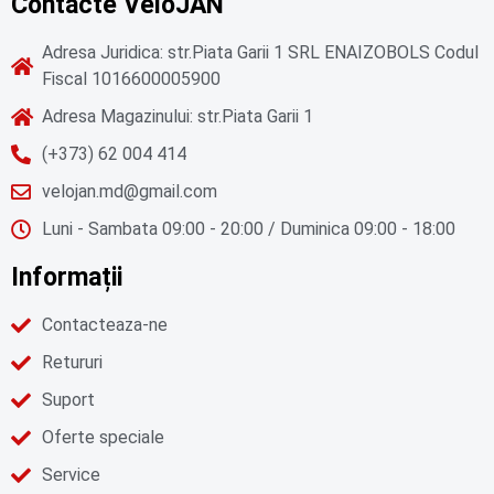
Contacte VeloJAN
Adresa Juridica: str.Piata Garii 1 SRL ENAIZOBOLS Codul
Fiscal 1016600005900
Adresa Magazinului: str.Piata Garii 1
(+373) 62 004 414
velojan.md@gmail.com
Luni - Sambata 09:00 - 20:00 / Duminica 09:00 - 18:00
Informații
Contacteaza-ne
Retururi
Suport
Oferte speciale
Service