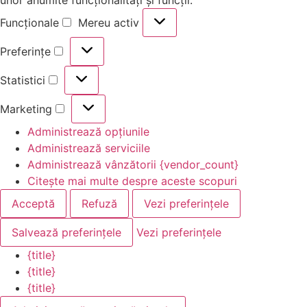
Funcționale
Mereu activ
Preferințe
Statistici
Marketing
Administrează opțiunile
Administrează serviciile
Administrează vânzătorii {vendor_count}
Citește mai multe despre aceste scopuri
Acceptă
Refuză
Vezi preferințele
Salvează preferințele
Vezi preferințele
{title}
{title}
{title}