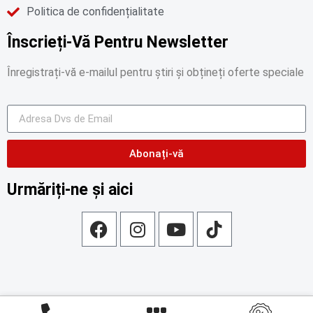
Politica de confidențialitate
Înscrieți-Vă Pentru Newsletter
Înregistrați-vă e-mailul pentru știri și obțineți oferte speciale
Abonați-vă
Urmăriți-ne și aici