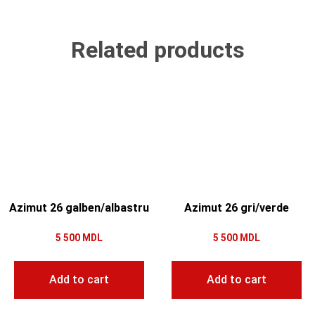
Related products
Azimut 26 galben/albastru
Azimut 26 gri/verde
5 500
MDL
5 500
MDL
Add to cart
Add to cart