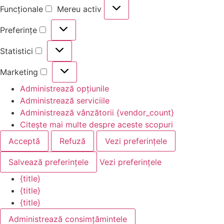
Funcționale
Mereu activ
Preferințe
Statistici
Marketing
Administrează opțiunile
Administrează serviciile
Administrează vânzătorii {vendor_count}
Citește mai multe despre aceste scopuri
Acceptă
Refuză
Vezi preferințele
Salvează preferințele
Vezi preferințele
{title}
{title}
{title}
Administrează consimțămintele