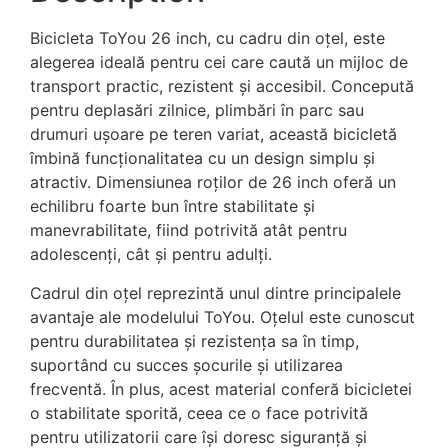
Bicicleta ToYou 26 inch, cu cadru din oțel, este
alegerea ideală pentru cei care caută un mijloc de
transport practic, rezistent și accesibil. Concepută
pentru deplasări zilnice, plimbări în parc sau
drumuri ușoare pe teren variat, această bicicletă
îmbină funcționalitatea cu un design simplu și
atractiv. Dimensiunea roților de 26 inch oferă un
echilibru foarte bun între stabilitate și
manevrabilitate, fiind potrivită atât pentru
adolescenți, cât și pentru adulți.
Cadrul din oțel reprezintă unul dintre principalele
avantaje ale modelului ToYou. Oțelul este cunoscut
pentru durabilitatea și rezistența sa în timp,
suportând cu succes șocurile și utilizarea
frecventă. În plus, acest material conferă bicicletei
o stabilitate sporită, ceea ce o face potrivită
pentru utilizatorii care își doresc siguranță și