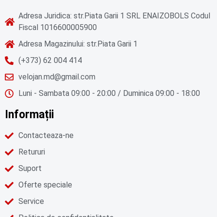
Adresa Juridica: str.Piata Garii 1 SRL ENAIZOBOLS Codul
Fiscal 1016600005900
Adresa Magazinului: str.Piata Garii 1
(+373) 62 004 414
velojan.md@gmail.com
Luni - Sambata 09:00 - 20:00 / Duminica 09:00 - 18:00
Informații
Contacteaza-ne
Retururi
Suport
Oferte speciale
Service