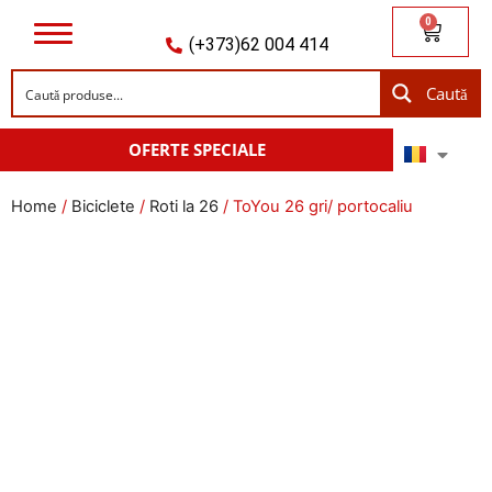
0
(+373)62 004 414
Caută
OFERTE SPECIALE
Home
/
Biciclete
/
Roti la 26
/ ToYou 26 gri/ portocaliu