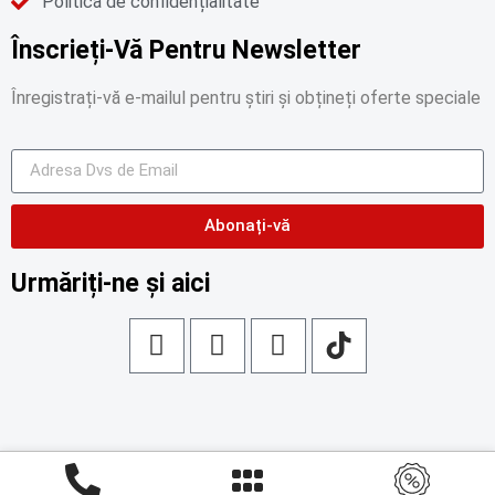
Politica de confidențialitate
Înscrieți-Vă Pentru Newsletter
Înregistrați-vă e-mailul pentru știri și obțineți oferte speciale
Abonați-vă
Urmăriți-ne și aici