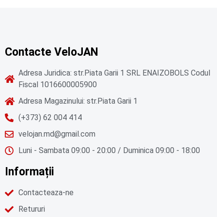
Contacte VeloJAN
Adresa Juridica: str.Piata Garii 1 SRL ENAIZOBOLS Codul
Fiscal 1016600005900
Adresa Magazinului: str.Piata Garii 1
(+373) 62 004 414
velojan.md@gmail.com
Luni - Sambata 09:00 - 20:00 / Duminica 09:00 - 18:00
Informații
Contacteaza-ne
Retururi