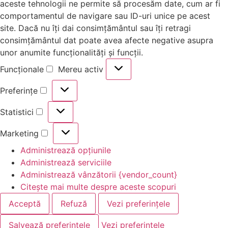
aceste tehnologii ne permite să procesăm date, cum ar fi
comportamentul de navigare sau ID-uri unice pe acest
site. Dacă nu îți dai consimțământul sau îți retragi
consimțământul dat poate avea afecte negative asupra
unor anumite funcționalități și funcții.
Funcționale
Mereu activ
Preferințe
Statistici
Marketing
Administrează opțiunile
Administrează serviciile
Administrează vânzătorii {vendor_count}
Citește mai multe despre aceste scopuri
Acceptă
Refuză
Vezi preferințele
Salvează preferințele
Vezi preferințele