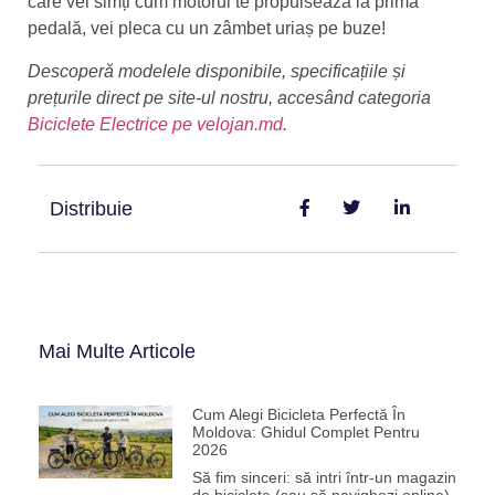
care vei simți cum motorul te propulsează la prima
pedală, vei pleca cu un zâmbet uriaș pe buze!
Descoperă modelele disponibile, specificațiile și
prețurile direct pe site-ul nostru, accesând categoria
Biciclete Electrice pe velojan.md
.
Distribuie
Mai Multe Articole
Cum Alegi Bicicleta Perfectă În
Moldova: Ghidul Complet Pentru
2026
Să fim sinceri: să intri într-un magazin