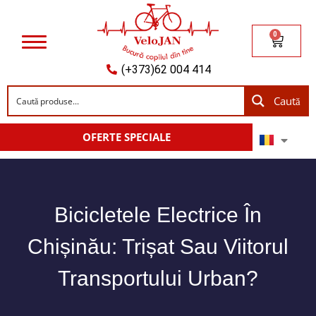
0
(+373)62 004 414
Caută
OFERTE SPECIALE
Bicicletele Electrice În
Chișinău: Trișat Sau Viitorul
Transportului Urban?