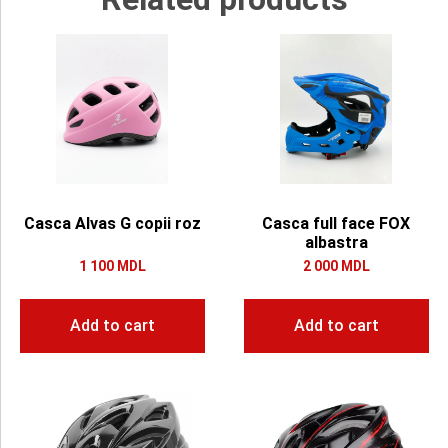
Casca Alvas G copii roz
Casca full face FOX
albastra
1 100
MDL
2 000
MDL
Add to cart
Add to cart