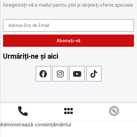
Înregistrați-vă e-mailul pentru știri și obțineți oferte speciale
Abonați-vă
Urmăriți-ne și aici
Administrează consimțământul