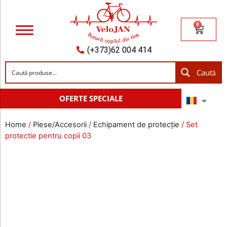
0
(+373)62 004 414
Caută
OFERTE SPECIALE
Home
/
Piese/Accesorii
/
Echipament de protecție
/ Set
protectie pentru copii 03