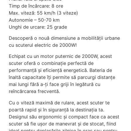
Timp de încărcare: 8 ore
Max. viteză: 55 km/h (3 viteze)
Autonomie – 50-70 km
Unghi de urcare: 25 grade
Descoperă o nouă dimensiune a mobilității urbane
cu scuterul electric de 2000W!
Echipat cu un motor puternic de 2000W, acest
scuter oferă o combinație perfectă de
performanță și eficiență energetică. Bateria de
înaltă capacitate îți permite să parcurgi distanțe
mai lungi fără a-ți face griji în legătură cu
reîncărcarea frecventă.
Cu o viteză maximă de rulare, acest scuter te
poartă rapid și în siguranță la destinația ta.
Designul său ergonomic și compact face ca acest
scuter să fie ușor de manevrat și de stocat, fiind
ideal pentru deplasările zilnice în oraș sau pentru