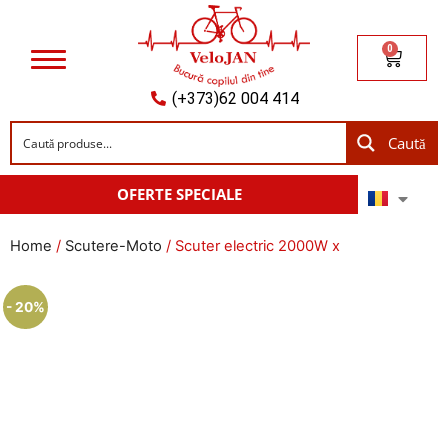
0
(+373)62 004 414
Caută
OFERTE SPECIALE
Home
/
Scutere-Moto
/ Scuter electric 2000W x
- 20%