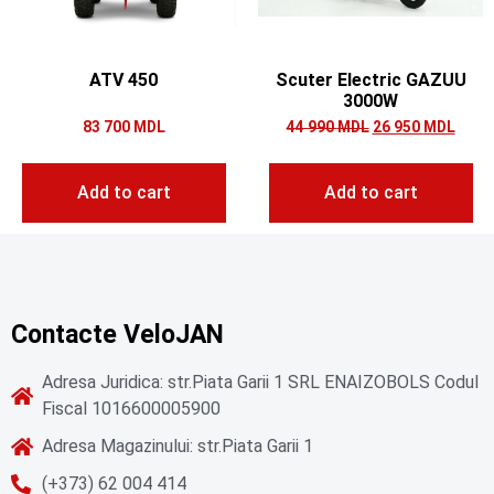
ATV 450
Scuter Electric GAZUU
3000W
83 700
MDL
44 990
MDL
26 950
MDL
Add to cart
Add to cart
Contacte VeloJAN
Adresa Juridica: str.Piata Garii 1 SRL ENAIZOBOLS Codul
Fiscal 1016600005900
Adresa Magazinului: str.Piata Garii 1
(+373) 62 004 414