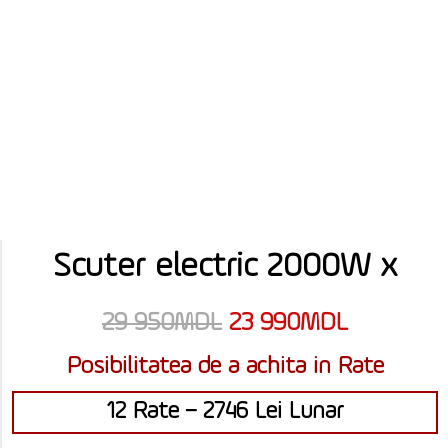
Scuter electric 2000W x
29 950
MDL
23 990
MDL
Posibilitatea de a achita in Rate
12 Rate – 2746 Lei Lunar