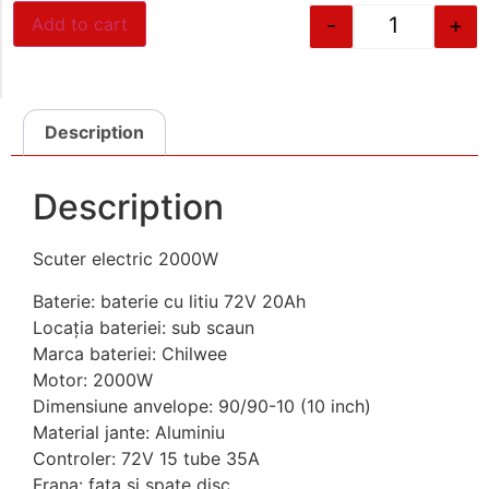
-
+
Add to cart
Description
Description
Scuter electric 2000W
Baterie: baterie cu litiu 72V 20Ah
Locația bateriei: sub scaun
Marca bateriei: Chilwee
Motor: 2000W
Dimensiune anvelope: 90/90-10 (10 inch)
Material jante: Aluminiu
Controler: 72V 15 tube 35A
Frana: fata si spate disc