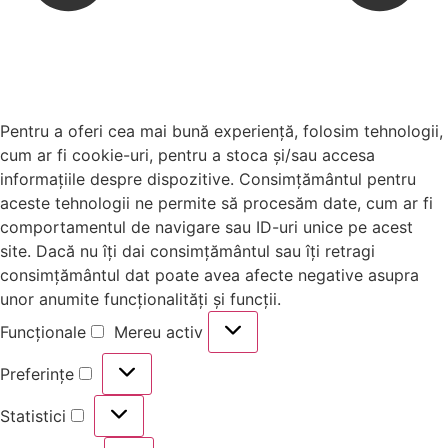
Pentru a oferi cea mai bună experiență, folosim tehnologii,
cum ar fi cookie-uri, pentru a stoca și/sau accesa
informațiile despre dispozitive. Consimțământul pentru
aceste tehnologii ne permite să procesăm date, cum ar fi
comportamentul de navigare sau ID-uri unice pe acest
site. Dacă nu îți dai consimțământul sau îți retragi
consimțământul dat poate avea afecte negative asupra
unor anumite funcționalități și funcții.
Funcționale
Mereu activ
Preferințe
Statistici