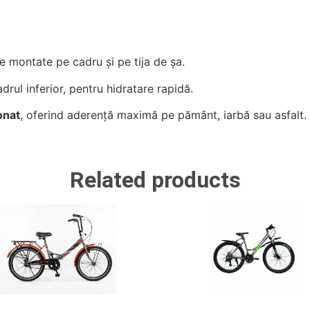
 montate pe cadru și pe tija de șa.
rul inferior, pentru hidratare rapidă.
onat
, oferind aderență maximă pe pământ, iarbă sau asfalt.
Related products