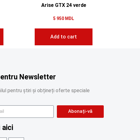
Arise GTX 24 verde
5 950
MDL
Add to cart
Pentru Newsletter
lul pentru știri și obțineți oferte speciale
Abonați-vă
 aici