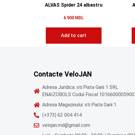
ALVAS Spider 24 albastru
A
6 900
MDL
Add to cart
Contacte VeloJAN
Adresa Juridica: str.Piata Garii 1 SRL
ENAIZOBOLS Codul Fiscal 1016600005900
Adresa Magazinului: str.Piata Garii 1
(+373) 62 004 414
velojan.md@gmail.com