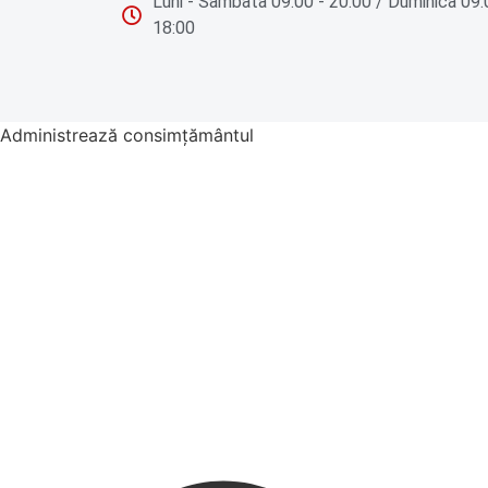
Luni - Sambata 09:00 - 20:00 / Duminica 09:
18:00
Administrează consimțământul