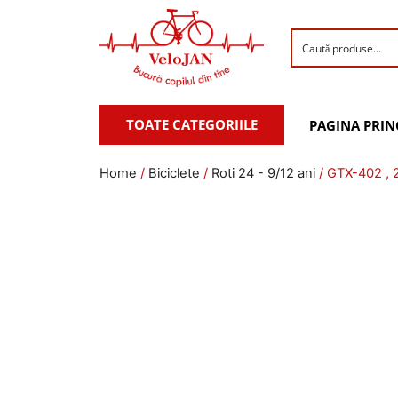
TOATE CATEGORIILE
PAGINA PRIN
Home
/
Biciclete
/
Roti 24 - 9/12 ani
/ GTX-402 , 2