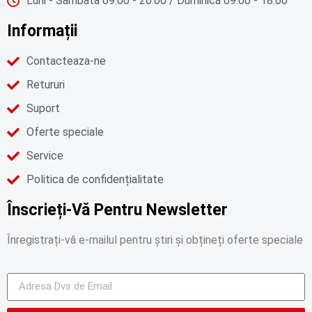
Luni - Sambata 09:00 - 20:00 / Duminica 09:00 - 18:00
Informații
Contacteaza-ne
Retururi
Suport
Oferte speciale
Service
Politica de confidențialitate
Înscrieți-Vă Pentru Newsletter
Înregistrați-vă e-mailul pentru știri și obțineți oferte speciale