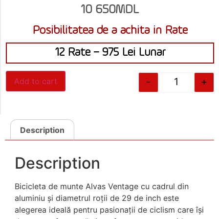
10 650
MDL
Posibilitatea de a achita in Rate
12 Rate – 975 Lei Lunar
-
+
Add to cart
Description
Description
Bicicleta de munte Alvas Ventage cu cadrul din
aluminiu și diametrul roții de 29 de inch este
alegerea ideală pentru pasionații de ciclism care își