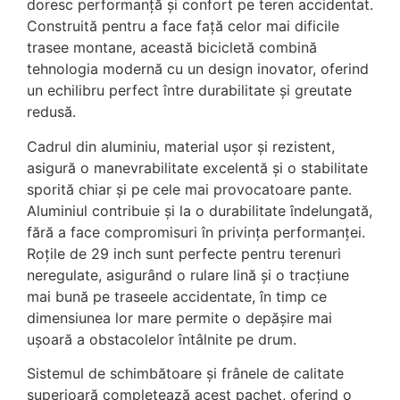
doresc performanță și confort pe teren accidentat.
Construită pentru a face față celor mai dificile
trasee montane, această bicicletă combină
tehnologia modernă cu un design inovator, oferind
un echilibru perfect între durabilitate și greutate
redusă.
Cadrul din aluminiu, material ușor și rezistent,
asigură o manevrabilitate excelentă și o stabilitate
sporită chiar și pe cele mai provocatoare pante.
Aluminiul contribuie și la o durabilitate îndelungată,
fără a face compromisuri în privința performanței.
Roțile de 29 inch sunt perfecte pentru terenuri
neregulate, asigurând o rulare lină și o tracțiune
mai bună pe traseele accidentate, în timp ce
dimensiunea lor mare permite o depășire mai
ușoară a obstacolelor întâlnite pe drum.
Sistemul de schimbătoare și frânele de calitate
superioară completează acest pachet, oferind o