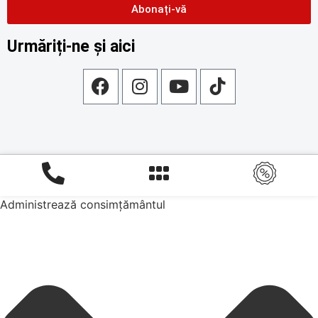
Abonați-vă
Urmăriți-ne și aici
Administrează consimțământul