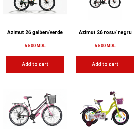
Azimut 26 galben/verde
Azimut 26 rosu/ negru
5 500
MDL
5 500
MDL
Add to cart
Add to cart