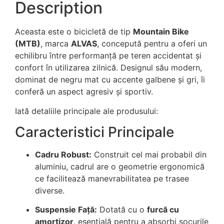
Description
Aceasta este o bicicletă de tip
Mountain Bike
(MTB)
, marca
ALVAS
, concepută pentru a oferi un
echilibru între performanță pe teren accidentat și
confort în utilizarea zilnică. Designul său modern,
dominat de negru mat cu accente galbene și gri, îi
conferă un aspect agresiv și sportiv.
Iată detaliile principale ale produsului:
Caracteristici Principale
Cadru Robust:
Construit cel mai probabil din
aluminiu, cadrul are o geometrie ergonomică
ce facilitează manevrabilitatea pe trasee
diverse.
Suspensie Față:
Dotată cu o
furcă cu
amortizor
, esențială pentru a absorbi șocurile