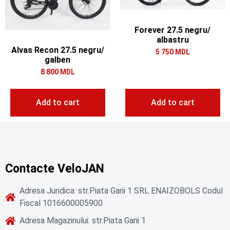
Forever 27.5 negru/
albastru
Alvas Recon 27.5 negru/
5 750
MDL
galben
8 800
MDL
Add to cart
Add to cart
Contacte VeloJAN
Adresa Juridica: str.Piata Garii 1 SRL ENAIZOBOLS Codul
Fiscal 1016600005900
Adresa Magazinului: str.Piata Garii 1