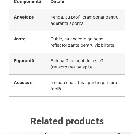
Componentă
Detalii
Anvelope
Kenda, cu profil cramponat pentru
aderență sporită.
Jante
Duble, cu accente galbene
reflectorizante pentru vizibilitate.
Siguranță
Echipată cu ochi de pisică
(reflectoare) pe spițe.
Accesorii
Include cric lateral pentru parcare
facilă.
Related products