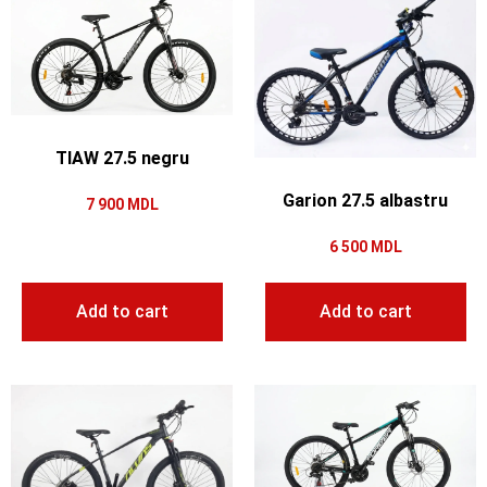
TIAW 27.5 negru
Garion 27.5 albastru
7 900
MDL
6 500
MDL
Add to cart
Add to cart