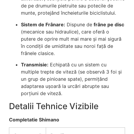
de pe drumurile pietruite sau potecile de
munte, protejând încheieturile biciclistului.
Sistem de Frânare:
Dispune de
frâne pe disc
(mecanice sau hidraulice), care oferă o
putere de oprire mult mai mare și mai sigură
în condiții de umiditate sau noroi față de
frânele clasice.
Transmisie:
Echipată cu un sistem cu
multiple trepte de viteză (se observă 3 foi și
un grup de pinioane spate), permițând
adaptarea ușoară la urcări abrupte sau
porțiuni de viteză.
Detalii Tehnice Vizibile
Completatie Shimano