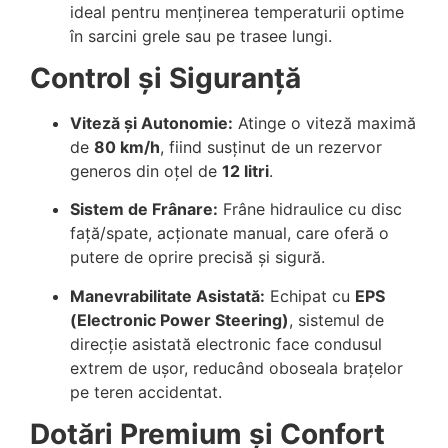
ideal pentru menținerea temperaturii optime
în sarcini grele sau pe trasee lungi.
Control și Siguranță
Viteză și Autonomie:
Atinge o viteză maximă
de
80 km/h
, fiind susținut de un rezervor
generos din oțel de
12 litri
.
Sistem de Frânare:
Frâne hidraulice cu disc
față/spate, acționate manual, care oferă o
putere de oprire precisă și sigură.
Manevrabilitate Asistată:
Echipat cu
EPS
(Electronic Power Steering)
, sistemul de
direcție asistată electronic face condusul
extrem de ușor, reducând oboseala brațelor
pe teren accidentat.
Dotări Premium și Confort