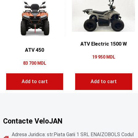
ATV Electric 1500 W
ATV 450
19 950
MDL
83 700
MDL
Add to cart
Add to cart
Contacte VeloJAN
Adresa Juridica: str.Piata Garii 1 SRL ENAIZOBOLS Codul