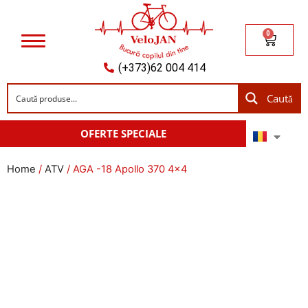
0
(+373)62 004 414
Caută
OFERTE SPECIALE
Home
/
ATV
/ AGA -18 Apollo 370 4×4