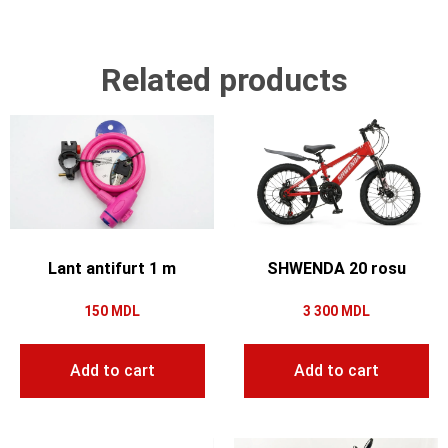
Related products
Lant antifurt 1 m
SHWENDA 20 rosu
150
MDL
3 300
MDL
Add to cart
Add to cart