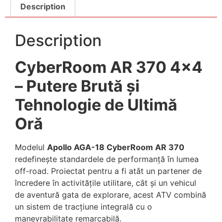
Description
Description
CyberRoom AR 370 4×4
– Putere Brută și
Tehnologie de Ultimă
Oră
Modelul
Apollo AGA-18 CyberRoom AR 370
redefinește standardele de performanță în lumea
off-road. Proiectat pentru a fi atât un partener de
încredere în activitățile utilitare, cât și un vehicul
de aventură gata de explorare, acest ATV combină
un sistem de tracțiune integrală cu o
manevrabilitate remarcabilă.