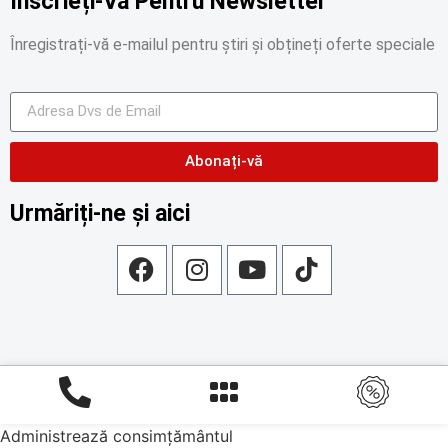
Înscrieți-Vă Pentru Newsletter
Înregistrați-vă e-mailul pentru știri și obțineți oferte speciale
Abonați-vă
Urmăriți-ne și aici
Administrează consimțământul