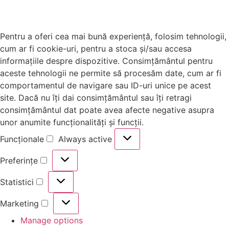
Pentru a oferi cea mai bună experiență, folosim tehnologii,
cum ar fi cookie-uri, pentru a stoca și/sau accesa
informațiile despre dispozitive. Consimțământul pentru
aceste tehnologii ne permite să procesăm date, cum ar fi
comportamentul de navigare sau ID-uri unice pe acest
site. Dacă nu îți dai consimțământul sau îți retragi
consimțământul dat poate avea afecte negative asupra
unor anumite funcționalități și funcții.
Funcționale
Always active
Preferințe
Statistici
Marketing
Manage options