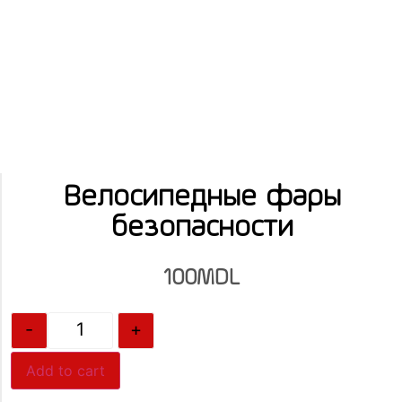
Велосипедные фары
безопасности
100
MDL
-
+
Add to cart