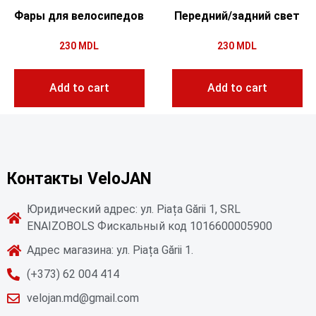
Фары для велосипедов
Передний/задний свет
230
MDL
230
MDL
Add to cart
Add to cart
Контакты VeloJAN
Юридический адрес: ул. Piața Gării 1, SRL
ENAIZOBOLS Фискальный код 1016600005900
Адрес магазина: ул. Piața Gării 1.
(+373) 62 004 414
velojan.md@gmail.com