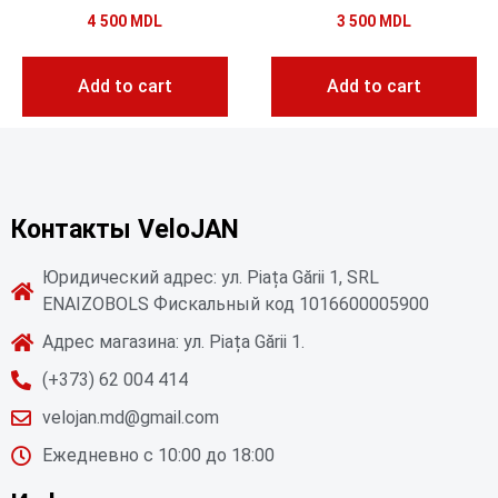
4 500
MDL
3 500
MDL
Add to cart
Add to cart
Контакты VeloJAN
Юридический адрес: ул. Piața Gării 1, SRL
ENAIZOBOLS Фискальный код 1016600005900
Адрес магазина: ул. Piața Gării 1.
(+373) 62 004 414
velojan.md@gmail.com
Ежедневно с 10:00 до 18:00