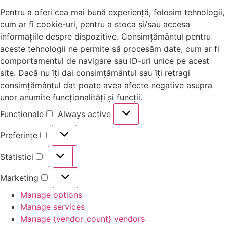
Pentru a oferi cea mai bună experiență, folosim tehnologii,
cum ar fi cookie-uri, pentru a stoca și/sau accesa
informațiile despre dispozitive. Consimțământul pentru
aceste tehnologii ne permite să procesăm date, cum ar fi
comportamentul de navigare sau ID-uri unice pe acest
site. Dacă nu îți dai consimțământul sau îți retragi
consimțământul dat poate avea afecte negative asupra
unor anumite funcționalități și funcții.
Funcționale
Always active
Preferințe
Statistici
Marketing
Manage options
Manage services
Manage {vendor_count} vendors