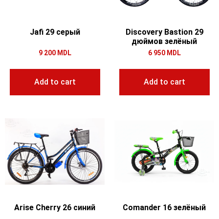
Jafi 29 серый
Discovery Bastion 29
дюймов зелёный
9 200
MDL
6 950
MDL
Add to cart
Add to cart
Arise Cherry 26 синий
Comander 16 зелёный