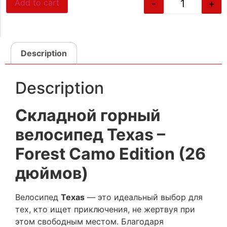
-
+
Add to cart
Description
Description
Складной горный
велосипед Texas –
Forest Camo Edition (26
дюймов)
Велосипед
Texas
— это идеальный выбор для
тех, кто ищет приключения, не жертвуя при
этом свободным местом. Благодаря