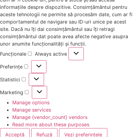
informațiile despre dispozitive. Consimțământul pentru
aceste tehnologii ne permite să procesăm date, cum ar fi
comportamentul de navigare sau ID-uri unice pe acest
site. Dacă nu îți dai consimțământul sau îți retragi
consimțământul dat poate avea afecte negative asupra
unor anumite funcționalități și funcții.
Funcționale
Always active
Preferințe
Statistici
Marketing
Manage options
Manage services
Manage {vendor_count} vendors
Read more about these purposes
Acceptă
Refuză
Vezi preferințele