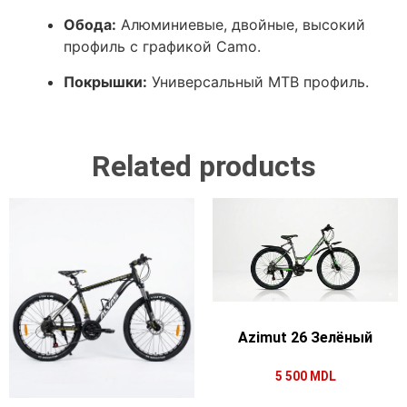
Обода:
Алюминиевые, двойные, высокий
профиль с графикой Camo.
Покрышки:
Универсальный MTB профиль.
Related products
Azimut 26 Зелёный
5 500
MDL