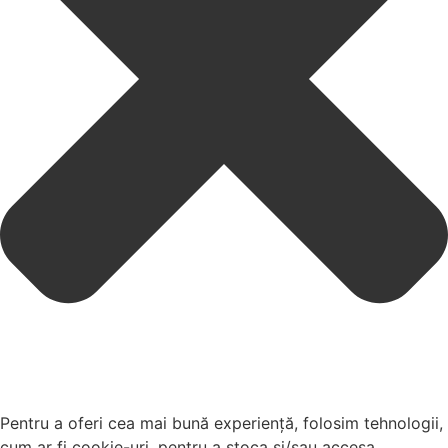
Pentru a oferi cea mai bună experiență, folosim tehnologii,
cum ar fi cookie-uri, pentru a stoca și/sau accesa