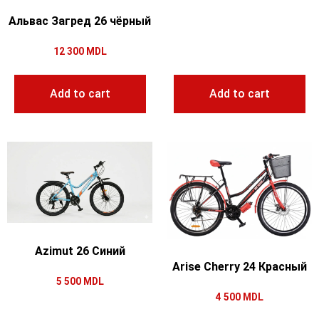
Альвас Загред 26 чёрный
12 300
MDL
Add to cart
Add to cart
Azimut 26 Синий
Arise Cherry 24 Красный
5 500
MDL
4 500
MDL