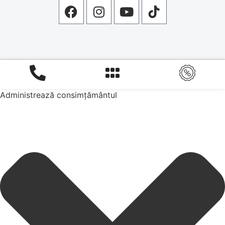
Administrează consimțământul