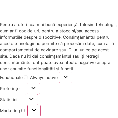
Pentru a oferi cea mai bună experiență, folosim tehnologii,
cum ar fi cookie-uri, pentru a stoca și/sau accesa
informațiile despre dispozitive. Consimțământul pentru
aceste tehnologii ne permite să procesăm date, cum ar fi
comportamentul de navigare sau ID-uri unice pe acest
site. Dacă nu îți dai consimțământul sau îți retragi
consimțământul dat poate avea afecte negative asupra
unor anumite funcționalități și funcții.
Funcționale
Always active
Preferințe
Statistici
Marketing