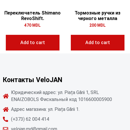
Переключатель Shimano
Тормозные ручки из
RevoShift.
черного металла
470
MDL
200
MDL
Add to cart
Add to cart
Контакты VeloJAN
Юридический адрес: ул. Piața Gării 1, SRL
ENAIZOBOLS Фискальный код 1016600005900
Адрес магазина: ул. Piața Gării 1.
(+373) 62 004 414
velojan.md@gmail.com