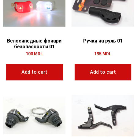
Велосипедные фонари
Ручки на руль 01
безопасности 01
100
MDL
195
MDL
Add to cart
Add to cart