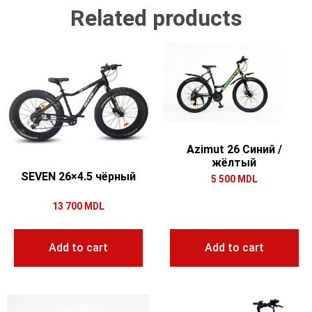
Related products
Azimut 26 Синий /
жёлтый
SEVEN 26×4.5 чёрный
5 500
MDL
13 700
MDL
Add to cart
Add to cart