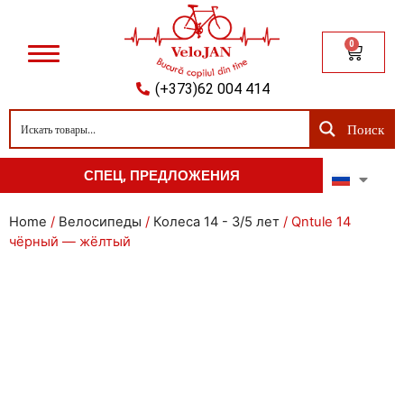
0
(+373)62 004 414
Поиск
СПЕЦ, ПРЕДЛОЖЕНИЯ
Home
/
Велосипеды
/
Колеса 14 - 3/5 лет
/ Qntule 14
чёрный — жёлтый