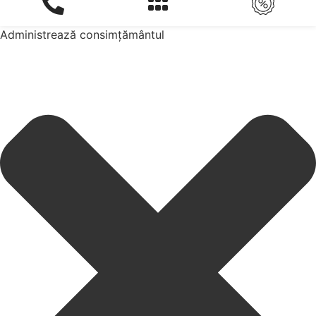
Administrează consimțământul