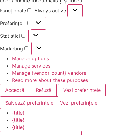
unor anumite funcționalități și funcții.
Funcționale
Always active
Preferințe
Statistici
Marketing
Manage options
Manage services
Manage {vendor_count} vendors
Read more about these purposes
Acceptă
Refuză
Vezi preferințele
Salvează preferințele
Vezi preferințele
{title}
{title}
{title}