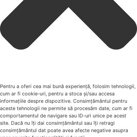
Pentru a oferi cea mai bună experiență, folosim tehnologii,
cum ar fi cookie-uri, pentru a stoca și/sau accesa
informațiile despre dispozitive. Consimțământul pentru
aceste tehnologii ne permite să procesăm date, cum ar fi
comportamentul de navigare sau ID-uri unice pe acest
site. Dacă nu îți dai consimțământul sau îți retragi
consimțământul dat poate avea afecte negative asupra