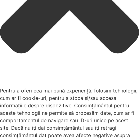
Pentru a oferi cea mai bună experiență, folosim tehnologii,
cum ar fi cookie-uri, pentru a stoca și/sau accesa
informațiile despre dispozitive. Consimțământul pentru
aceste tehnologii ne permite să procesăm date, cum ar fi
comportamentul de navigare sau ID-uri unice pe acest
site. Dacă nu îți dai consimțământul sau îți retragi
consimțământul dat poate avea afecte negative asupra