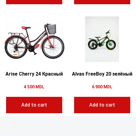
Arise Cherry 24 Красный
Alvas FreeBoy 20 зелёный
4 500
MDL
6 900
MDL
Add to cart
Add to cart