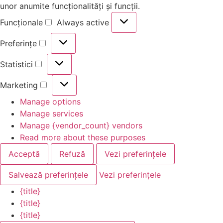
unor anumite funcționalități și funcții.
Funcționale
Always active
Preferințe
Statistici
Marketing
Manage options
Manage services
Manage {vendor_count} vendors
Read more about these purposes
Acceptă
Refuză
Vezi preferințele
Salvează preferințele
Vezi preferințele
{title}
{title}
{title}