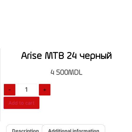
Arise MTB 24 черный
4 500
MDL
-
+
Add to cart
Description
Additional information