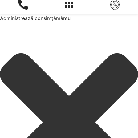
Administrează consimțământul