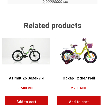
0,00000000 cm
Related products
Azimut 26 Зелёный
Оскар 12 желтый
5 500
MDL
2 700
MDL
Add to cart
Add to cart