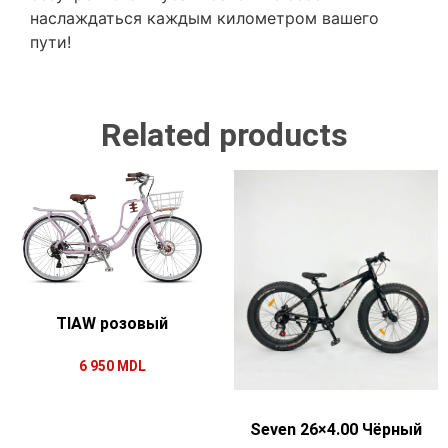
наслаждаться каждым километром вашего
пути!
Related products
TIAW розовый
6 950
MDL
Seven 26×4.00 Чёрный