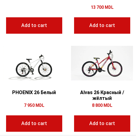
13 700
MDL
Add to cart
Add to cart
PHOENIX 26 Белый
Alvas 26 Красный /
жёлтый
7 950
MDL
8 800
MDL
Add to cart
Add to cart