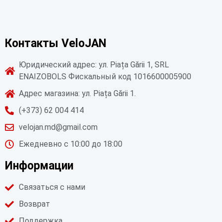
Контакты VeloJAN
Юридический адрес: ул. Piața Gării 1, SRL
ENAIZOBOLS Фискальный код 1016600005900
Адрес магазина: ул. Piața Gării 1.
(+373) 62 004 414
velojan.md@gmail.com
Ежедневно с 10:00 до 18:00
Информации
Связаться с нами
Возврат
Поддержка