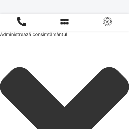
Administrează consimțământul