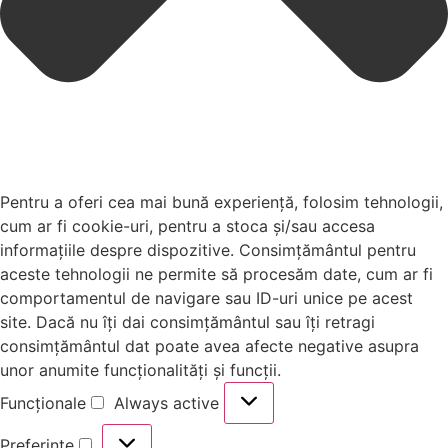
Pentru a oferi cea mai bună experiență, folosim tehnologii,
cum ar fi cookie-uri, pentru a stoca și/sau accesa
informațiile despre dispozitive. Consimțământul pentru
aceste tehnologii ne permite să procesăm date, cum ar fi
comportamentul de navigare sau ID-uri unice pe acest
site. Dacă nu îți dai consimțământul sau îți retragi
consimțământul dat poate avea afecte negative asupra
unor anumite funcționalități și funcții.
Funcționale
Always active
Preferințe