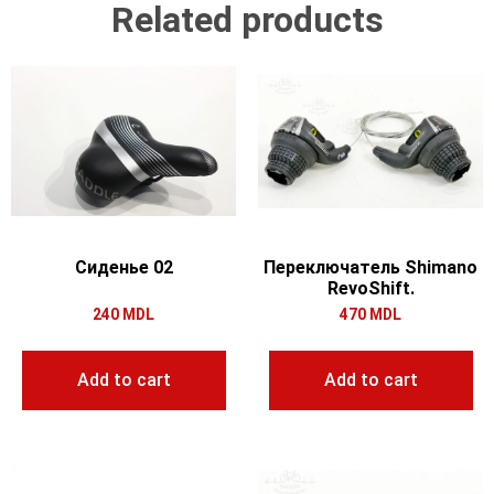
Related products
Сиденье 02
Переключатель Shimano
RevoShift.
240
MDL
470
MDL
Add to cart
Add to cart