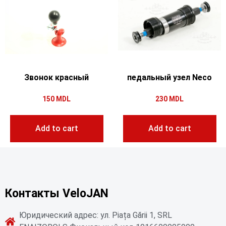
Звонок красный
педальный узел Neco
150
MDL
230
MDL
Add to cart
Add to cart
Контакты VeloJAN
Юридический адрес: ул. Piața Gării 1, SRL