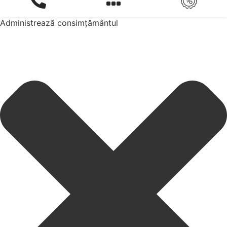
Administrează consimțământul