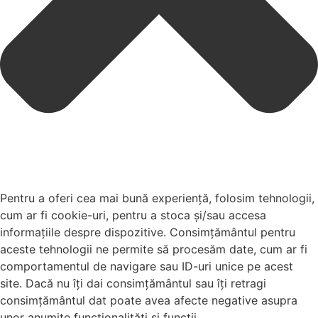
Pentru a oferi cea mai bună experiență, folosim tehnologii,
cum ar fi cookie-uri, pentru a stoca și/sau accesa
informațiile despre dispozitive. Consimțământul pentru
aceste tehnologii ne permite să procesăm date, cum ar fi
comportamentul de navigare sau ID-uri unice pe acest
site. Dacă nu îți dai consimțământul sau îți retragi
consimțământul dat poate avea afecte negative asupra
unor anumite funcționalități și funcții.