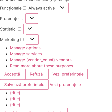
Funcționale
Always active
Preferințe
Statistici
Marketing
Manage options
Manage services
Manage {vendor_count} vendors
Read more about these purposes
Acceptă
Refuză
Vezi preferințele
Salvează preferințele
Vezi preferințele
{title}
{title}
{title}