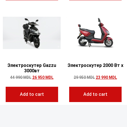
Электроскутер Gazzu
Электроскутер 2000 Вт x
3000вт
44 990
MDL
26 950
MDL
29 950
MDL
23 990
MDL
Add to cart
Add to cart