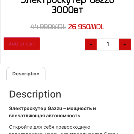
Электроскутер Gazzu
3000вт
44 990
MDL
26 950
MDL
-
+
Add to cart
Description
Description
Электроскутер Gazzu – мощность и
впечатляющая автономность
Откройте для себя превосходную