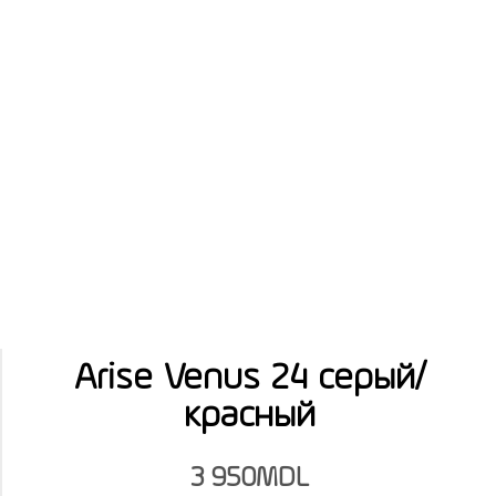
Arise Venus 24 серый/
красный
3 950
MDL