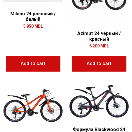
Milano 24 розовый /
белый
5 950
MDL
Azimut 24 чёрный /
красный
6 200
MDL
Add to cart
Add to cart
Формула Blackwood 24