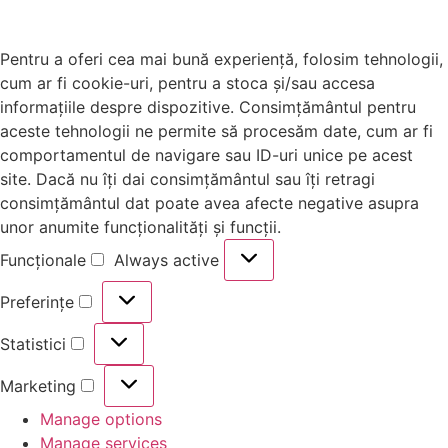
Pentru a oferi cea mai bună experiență, folosim tehnologii,
cum ar fi cookie-uri, pentru a stoca și/sau accesa
informațiile despre dispozitive. Consimțământul pentru
aceste tehnologii ne permite să procesăm date, cum ar fi
comportamentul de navigare sau ID-uri unice pe acest
site. Dacă nu îți dai consimțământul sau îți retragi
consimțământul dat poate avea afecte negative asupra
unor anumite funcționalități și funcții.
Funcționale
Always active
Preferințe
Statistici
Marketing
Manage options
Manage services