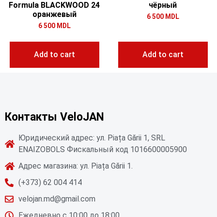
Formula BLACKWOOD 24
чёрный
оранжевый
6 500
MDL
6 500
MDL
Add to cart
Add to cart
Контакты VeloJAN
Юридический адрес: ул. Piața Gării 1, SRL
ENAIZOBOLS Фискальный код 1016600005900
Адрес магазина: ул. Piața Gării 1.
(+373) 62 004 414
velojan.md@gmail.com
Ежедневно с 10:00 до 18:00