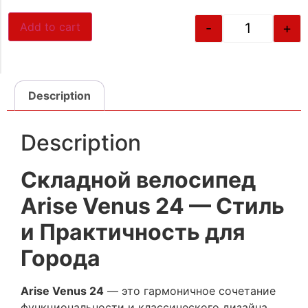
-
+
Add to cart
Description
Description
Складной велосипед
Arise Venus 24 — Стиль
и Практичность для
Города
Arise Venus 24
— это гармоничное сочетание
функциональности и классического дизайна.