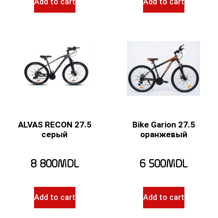
Add to cart
Add to cart
ALVAS RECON 27.5
Bike Garion 27.5
серый
оранжевый
8 800
MDL
6 500
MDL
Add to cart
Add to cart