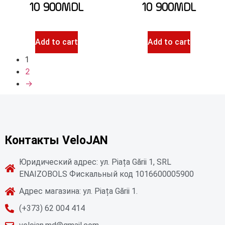
10 900
MDL
10 900
MDL
Add to cart
Add to cart
1
2
→
Контакты VeloJAN
Юридический адрес: ул. Piața Gării 1, SRL
ENAIZOBOLS Фискальный код 1016600005900
Адрес магазина: ул. Piața Gării 1.
(+373) 62 004 414