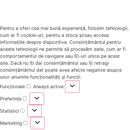
Pentru a oferi cea mai bună experiență, folosim tehnologii,
cum ar fi cookie-uri, pentru a stoca și/sau accesa
informațiile despre dispozitive. Consimțământul pentru
aceste tehnologii ne permite să procesăm date, cum ar fi
comportamentul de navigare sau ID-uri unice pe acest
site. Dacă nu îți dai consimțământul sau îți retragi
consimțământul dat poate avea afecte negative asupra
unor anumite funcționalități și funcții.
Funcționale
Always active
Preferințe
Statistici
Marketing