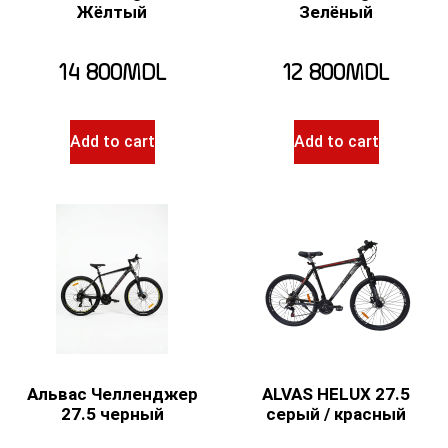
Жёлтый
Зелёный
14 800
MDL
12 800
MDL
Add to cart
Add to cart
Альвас Челленджер
ALVAS HELUX 27.5
27.5 черный
серый / красный