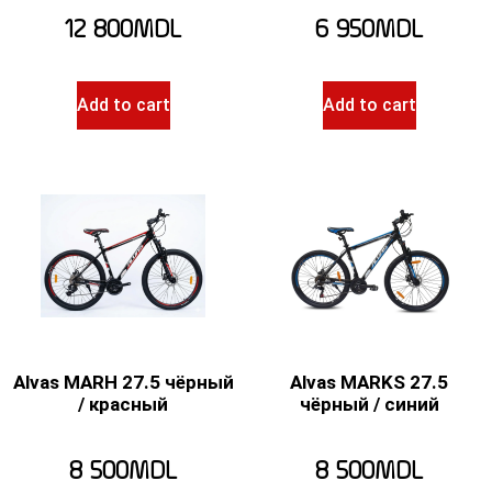
12 800
MDL
6 950
MDL
Add to cart
Add to cart
Alvas MARH 27.5 чёрный
Alvas MARKS 27.5
/ красный
чёрный / синий
8 500
MDL
8 500
MDL