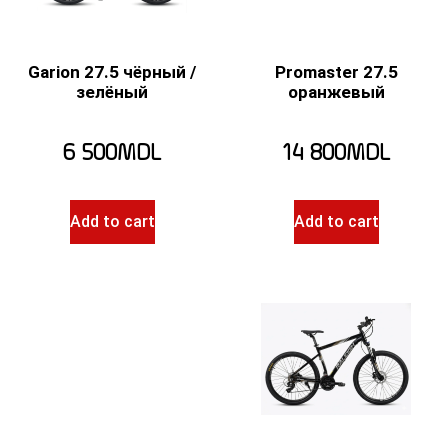
Garion 27.5 чёрный /
Promaster 27.5
зелёный
оранжевый
6 500
MDL
14 800
MDL
Add to cart
Add to cart