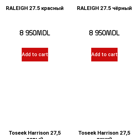
RALEIGH 27.5 красный
RALEIGH 27.5 чёрный
8 950
MDL
8 950
MDL
Add to cart
Add to cart
Toseek Harrison 27,5
Toseek Harrison 27,5