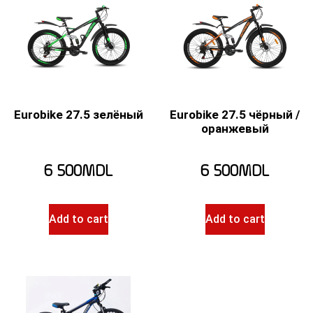
Eurobike 27.5 зелёный
Eurobike 27.5 чёрный /
оранжевый
6 500
MDL
6 500
MDL
Add to cart
Add to cart