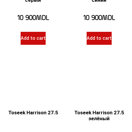
серый
синий
10 900
MDL
10 900
MDL
Add to cart
Add to cart
Toseek Harrison 27.5
Toseek Harrison 27.5
зелёный